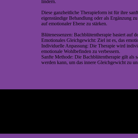
lindern.
Diese ganzheitliche Therapieform ist für ihre sa
eigenständige Behandlung oder als Ergänzung zu 
auf emotionaler Ebene zu stärken.
Blütenessenzen: Bachblütentherapie basiert auf d
Emotionales Gleichgewicht: Ziel ist es, das emot
Individuelle Anpassung: Die Therapie wird indiv
emotionale Wohlbefinden zu verbessern.
Sanfte Methode: Die Bachblütentherapie gilt als 
werden kann, um das innere Gleichgewicht zu unt