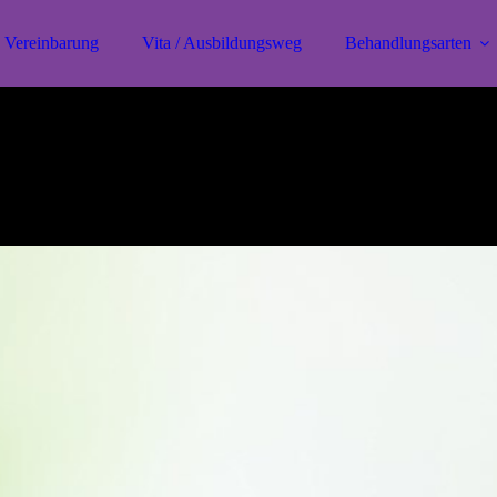
 Vereinbarung
Vita / Ausbildungsweg
Behandlungsarten