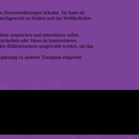
len Herausforderungen bekannt. Sie kann als
Gleichgewicht zu fördern und das Wohlbefinden
ände ansprechen und unterstützen sollen.
icherheit oder Stress zu harmonisieren.
enden Blütenessenzen ausgewählt werden, um das
Ergänzung zu anderen Therapien eingesetzt