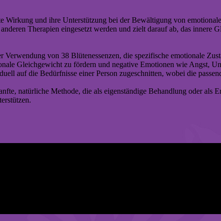
nfte Wirkung und ihre Unterstützung bei der Bewältigung von emotiona
anderen Therapien eingesetzt werden und zielt darauf ab, das innere 
er Verwendung von 38 Blütenessenzen, die spezifische emotionale Zust
ionale Gleichgewicht zu fördern und negative Emotionen wie Angst, Uns
iduell auf die Bedürfnisse einer Person zugeschnitten, wobei die pass
sanfte, natürliche Methode, die als eigenständige Behandlung oder als 
erstützen.