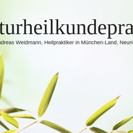
turheilkundepra
dreas Weidmann, Heilpraktiker in München-Land, Neur